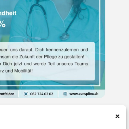
undheit EFZ (40–100%)
 EFZ (40–100%) Werden Sie zur Vertrauensperson in