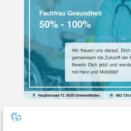
Dipl. Pflegefachfrau / Pflegefachmann HF (40
18 Mai 2026
Dipl. Pflegefachfrau / Pflegefachmann HF (40 – 80%) „