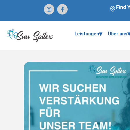
Find 
▾
Leistungen
Über uns